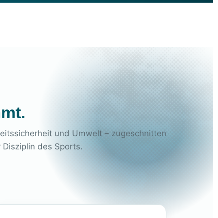
mmt.
beitssicherheit und Umwelt – zugeschnitten
 Disziplin des Sports.