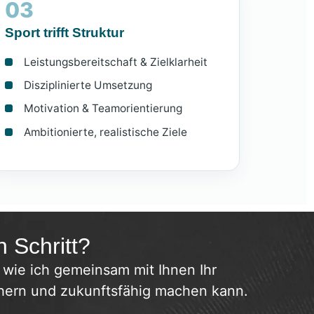
03
Sport trifft Struktur
Leistungsbereitschaft & Zielklarheit
Disziplinierte Umsetzung
Motivation & Teamorientierung
Ambitionierte, realistische Ziele
n Schritt?
 wie ich gemeinsam mit Ihnen Ihr
hern und zukunftsfähig machen kann.