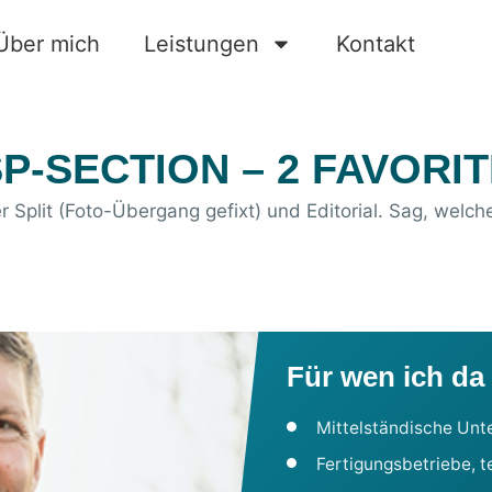
Über mich
Leistungen
Kontakt
P-SECTION – 2 FAVORI
r Split (Foto-Übergang gefixt) und Editorial. Sag, welche
Für wen ich da
Mittelständische Unt
Fertigungsbetriebe, t