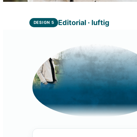
Editorial · luftig
DESIGN 5