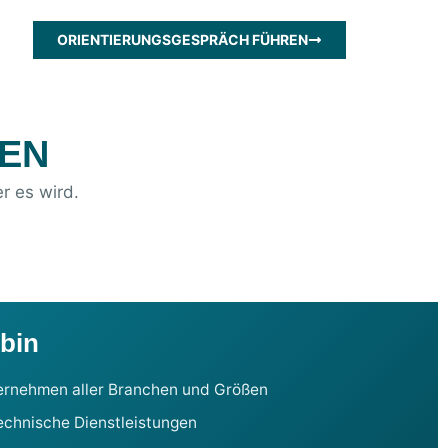
ORIENTIERUNGSGESPRÄCH FÜHREN
TEN
r es wird.
 bin
ernehmen aller Branchen und Größen
echnische Dienstleistungen