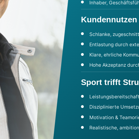
Inhaber, Geschäftsfü
Kundennutzen
Schlanke, zugeschnit
Entlastung durch exte
Klare, ehrliche Kommu
Hohe Akzeptanz durc
Sport trifft Str
Leistungsbereitschaft 
Disziplinierte Umsetz
Motivation & Teamori
Realistische, ambition