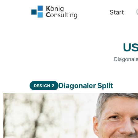
Start
US
Diagonale
Diagonaler Split
DESIGN 2